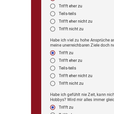
Trifft eher zu
Teils-teils
Trifft eher nicht zu
Trifft nicht zu
Habe ich viel zu hohe Ansprüche a
meine unerreichbaren Ziele doch n
Trifft zu
Trifft eher zu
Teils-teils
Trifft eher nicht zu
Trifft nicht zu
Habe ich gefühlt nie Zeit, kann ni
Hobbys? Wird mir alles immer glei
Trifft zu