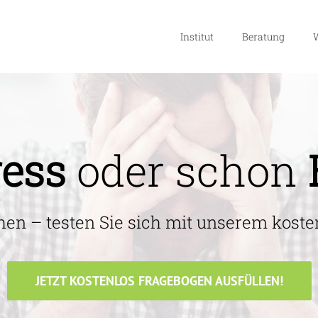
Institut
Beratung
W
ress
oder schon
hen – testen Sie sich mit unserem kost
JETZT KOSTENLOS FRAGEBOGEN AUSFÜLLEN!