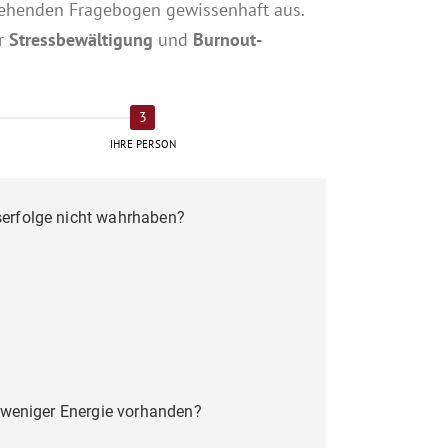
ehenden Fragebogen gewissenhaft aus.
ur
Stressbewältigung
und
Burnout-
IHRE PERSON
serfolge nicht wahrhaben?
r weniger Energie vorhanden?