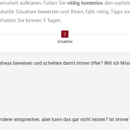
issheit aufklären. Füllen Sie
völlig kostenlos
den nachst
iduelle Situation bewerten und Ihnen, falls nötig, Tipps z
rhalten Sie binnen 3 Tagen.
SITUATION
etwas beweisen und scheitere damit immer öfter? Will ich Mis
nderer entsprechen, aber kann das gar nicht leisten? Ist imme