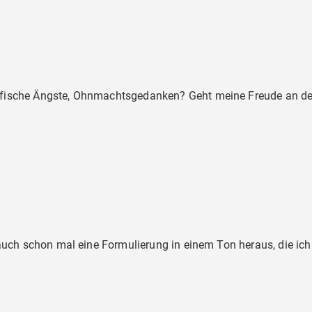
fische Ängste, Ohnmachtsgedanken? Geht meine Freude an der A
r auch schon mal eine Formulierung in einem Ton heraus, die ic