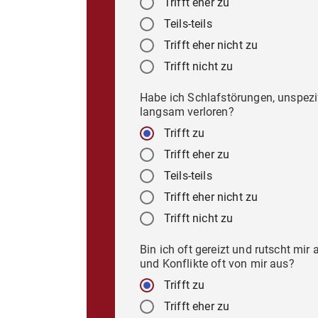
Trifft eher zu
Teils-teils
Trifft eher nicht zu
Trifft nicht zu
Habe ich Schlafstörungen, unspezi
langsam verloren?
Trifft zu
Trifft eher zu
Teils-teils
Trifft eher nicht zu
Trifft nicht zu
Bin ich oft gereizt und rutscht mi
und Konflikte oft von mir aus?
Trifft zu
Trifft eher zu