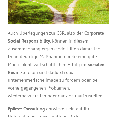
Auch Überlegungen zur CSR, also der
Corporate
Social Responsibility
, können in diesem
Zusammenhang ergänzende Hilfen darstellen.
Denn derartige Maßnahmen biete eine gute
Möglichkeit, wirtschaftlichen Erfolg im
sozialen
Raum
zu teilen und dadurch das
unternehmerische Image zu fördern oder, bei
vorhergegangenen Problemen,
wiederherzustellen oder ganz neu aufzustellen.
Epiktet Consulting
entwickelt ein auf Ihr
Unternehmen zugeschnittenes CSR-