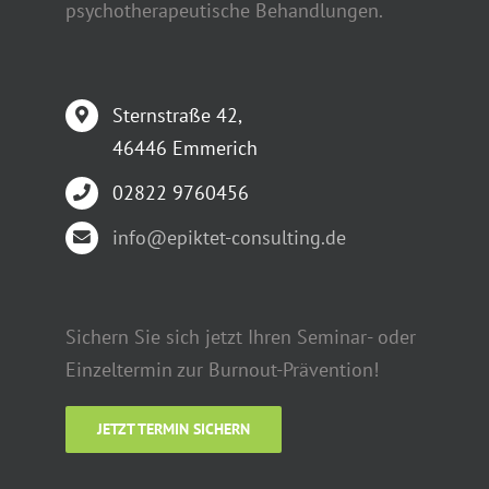
psychotherapeutische Behandlungen.
Sternstraße 42,
46446 Emmerich
02822 9760456
info@epiktet-consulting.de
Sichern Sie sich jetzt Ihren Seminar- oder
Einzeltermin zur Burnout-Prävention!
JETZT TERMIN SICHERN