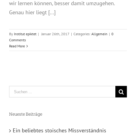
wir lernen können, besser damit umzugehen.
Genau hier liegt [...]
By
Institut epiktet
|
Januar 26th, 2017
|
Categories:
Allgemein
|
0
Comments
Read More
Suche
nach:
Neueste Beiträge
Ein beliebtes stoisches Missverständnis